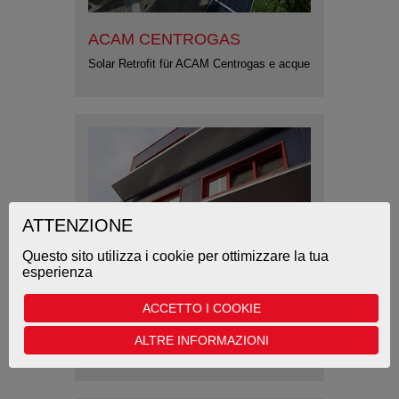
ACAM CENTROGAS
Solar Retrofit für ACAM Centrogas e acque
ATTENZIONE
Questo sito utilizza i cookie per ottimizzare la tua
esperienza
GELSIA SPA
ACCETTO I COOKIE
Solar Retrofit für Gelsia Spa: Cogeneration
ALTRE INFORMAZIONI
Anlage