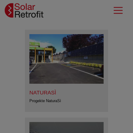
NATURASÌ
Progekte NaturaSì