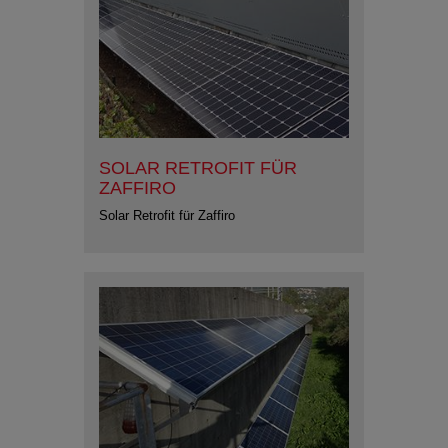
SOLAR RETROFIT FÜR
ZAFFIRO
Solar Retrofit für Zaffiro