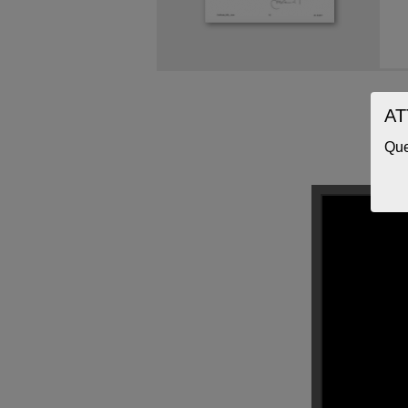
AT
Que